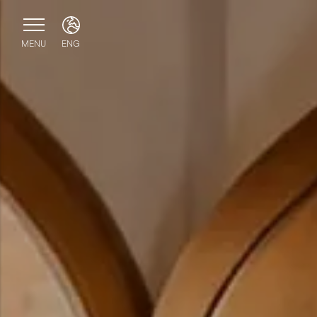
MENU
ENG
ITA
ENG