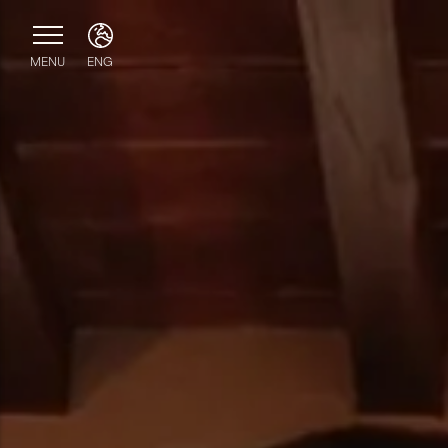
MENU
ENG
ITA
ENG