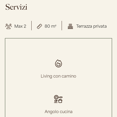
Servizi
Max 2
80 m²
Terrazza privata
Living con camino
Angolo cucina