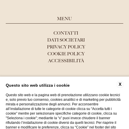
MENU
CONTATTI
DATI SOCIETARI
PRIVACY POLICY
COOKIE POLICY
ACCESSIBILITÀ
WEBSITE BY BLASTNESS
X
Questo sito web utilizza i cookie
Questo sito web e la pagina web di prenotazione utilizzano cookie tecnici
e, solo previo tuo consenso, cookies analitici e di marketing per pubblicità
mirata e personalizzazione degli annunci. Per acconsentire
all’installazione di tutte le categorie di cookie clicca su “Accetta tutti i
cookie” mentre per selezionare specifiche categorie di cookie, clicca su
"Seleziona i cookie"; mediante la “x” puoi invece chiudere il banner
rifiutando l’installazione di cookie diversi da quelli tecnici. Per riaprire il
banner e modificare le preferenze, clicca su “Cookie” nel footer del sito