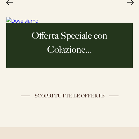
Offerta Speciale - Prepaga e
R...
SCOPRI TUTTE LE OFFERTE