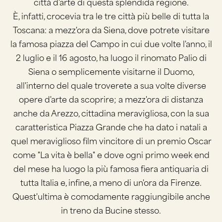
città d'arte di questa splendida regione.
È, infatti, crocevia tra le tre città più belle di tutta la
Toscana: a mezz'ora da Siena, dove potrete visitare
la famosa piazza del Campo in cui due volte l'anno, il
2 luglio e il 16 agosto, ha luogo il rinomato Palio di
Siena o semplicemente visitarne il Duomo,
all'interno del quale troverete a sua volte diverse
opere d'arte da scoprire; a mezz'ora di distanza
anche da Arezzo, cittadina meravigliosa, con la sua
caratteristica Piazza Grande che ha dato i natali a
quel meraviglioso film vincitore di un premio Oscar
come "La vita è bella" e dove ogni primo week end
del mese ha luogo la più famosa fiera antiquaria di
tutta Italia e, infine, a meno di un'ora da Firenze.
Quest'ultima è comodamente raggiungibile anche
in treno da Bucine stesso.