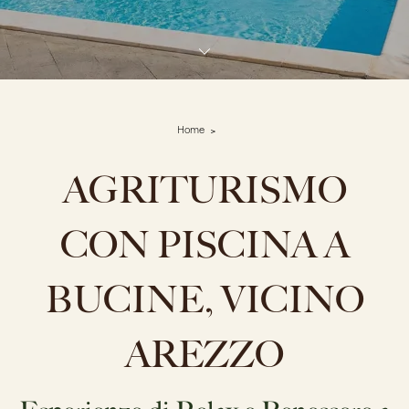
Home
AGRITURISMO
CON PISCINA A
BUCINE, VICINO
AREZZO