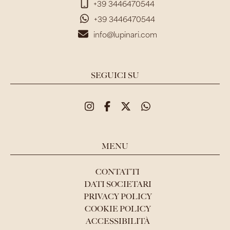
+39 3446470544
+39 3446470544
info@lupinari.com
SEGUICI SU
MENU
CONTATTI
DATI SOCIETARI
PRIVACY POLICY
COOKIE POLICY
ACCESSIBILITÀ